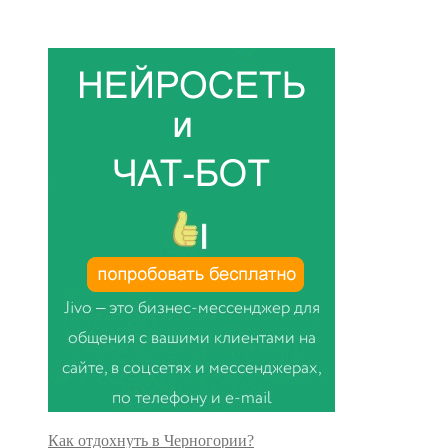
Как отдохнуть в Черногории?