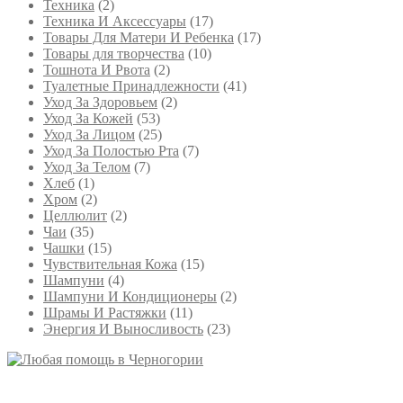
Техника
(2)
Техника И Аксессуары
(17)
Товары Для Матери И Ребенка
(17)
Товары для творчества
(10)
Тошнота И Рвота
(2)
Туалетные Принадлежности
(41)
Уход За Здоровьем
(2)
Уход За Кожей
(53)
Уход За Лицом
(25)
Уход За Полостью Рта
(7)
Уход За Телом
(7)
Хлеб
(1)
Хром
(2)
Целлюлит
(2)
Чаи
(35)
Чашки
(15)
Чувствительная Кожа
(15)
Шампуни
(4)
Шампуни И Кондиционеры
(2)
Шрамы И Растяжки
(11)
Энергия И Выносливость
(23)