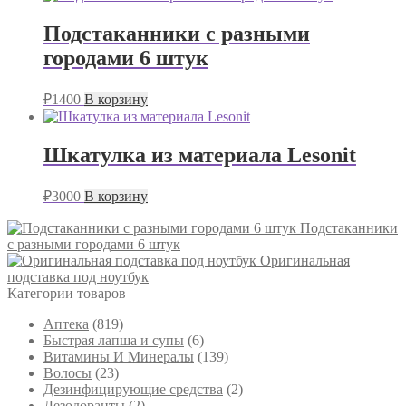
Подстаканники с разными
городами 6 штук
₽
1400
В корзину
Шкатулка из материала Lesonit
₽
3000
В корзину
Подстаканники
с разными городами 6 штук
Оригинальная
подставка под ноутбук
Категории товаров
Аптека
(819)
Быстрая лапша и супы
(6)
Витамины И Минералы
(139)
Волосы
(23)
Дезинфицирующие средства
(2)
Дезодоранты
(2)