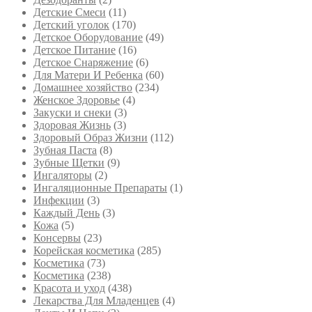
Детские Смеси
(11)
Детский уголок
(170)
Детское Оборудование
(49)
Детское Питание
(16)
Детское Снаряжение
(6)
Для Матери И Ребенка
(60)
Домашнее хозяйство
(234)
Женское Здоровье
(4)
Закуски и снеки
(3)
Здоровая Жизнь
(3)
Здоровый Образ Жизни
(112)
Зубная Паста
(8)
Зубные Щетки
(9)
Ингаляторы
(2)
Ингаляционные Препараты
(1)
Инфекции
(3)
Каждый День
(3)
Кожа
(5)
Консервы
(23)
Корейская косметика
(285)
Косметика
(73)
Косметика
(238)
Красота и уход
(438)
Лекарства Для Младенцев
(4)